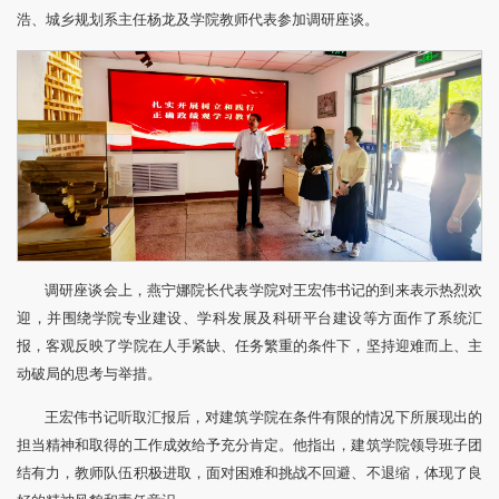
浩、城乡规划系主任杨龙及学院教师代表参加调研座谈。
调研座谈会上，燕宁娜院长代表学院对王宏伟书记的到来表示热烈欢
迎，并围绕学院专业建设、学科发展及科研平台建设等方面作了系统汇
报，客观反映了学院在人手紧缺、任务繁重的条件下，坚持迎难而上、主
动破局的思考与举措。
王宏伟书记听取汇报后，对建筑学院在条件有限的情况下所展现出的
担当精神和取得的工作成效给予充分肯定。他指出，建筑学院领导班子团
结有力，教师队伍积极进取，面对困难和挑战不回避、不退缩，体现了良