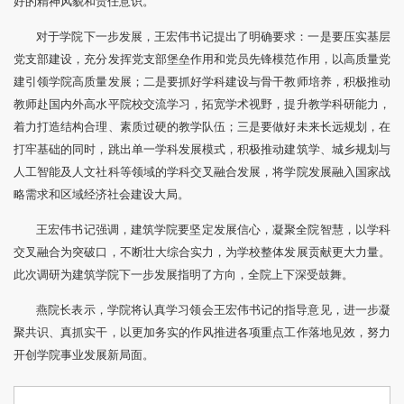
好的精神风貌和责任意识。
对于学院下一步发展，王宏伟书记提出了明确要求：一是要压实基层
党支部建设，充分发挥党支部堡垒作用和党员先锋模范作用，以高质量党
建引领学院高质量发展；二是要抓好学科建设与骨干教师培养，积极推动
教师赴国内外高水平院校交流学习，拓宽学术视野，提升教学科研能力，
着力打造结构合理、素质过硬的教学队伍；三是要做好未来长远规划，在
打牢基础的同时，跳出单一学科发展模式，积极推动建筑学、城乡规划与
人工智能及人文社科等领域的学科交叉融合发展，将学院发展融入国家战
略需求和区域经济社会建设大局。
王宏伟书记强调，建筑学院要坚定发展信心，凝聚全院智慧，以学科
交叉融合为突破口，不断壮大综合实力，为学校整体发展贡献更大力量。
此次调研为建筑学院下一步发展指明了方向，全院上下深受鼓舞。
燕院长表示，学院将认真学习领会王宏伟书记的指导意见，进一步凝
聚共识、真抓实干，以更加务实的作风推进各项重点工作落地见效，努力
开创学院事业发展新局面。