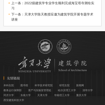
上一条：2022级建筑学专业学生顺利完成海宝塔寺测绘实
习
下一条：天津大学陈天教授应邀为建筑学院开展专题学术
讲座
友情链接
本科生院
图书馆
科学技术研究院
研究生院
新闻网
教务运行保障部
资产与实验室管理处
哈尔滨理工大学
清华大学
同济大学
东南大学
天津大学
华南理工大学
重庆大学
西安建筑科技大学