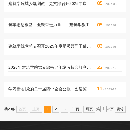
05
建筑学院城乡规划教工党支部召开2025年度组织生活会
/ 2026-03
05
筑牢思想根基，凝聚奋进力量——建筑学教工党支部召开专...
/ 2026-03
03
建筑学院党总支召开2025年度党员领导干部民主生活会
/ 2026-03
23
2025年建筑学院党支部书记年终考核会顺利召开
/ 2025-12
11
学习新语|党的二十届四中全会公报一图速览
/ 2025-12
首页
上页
1
2
3
下页
尾页
跳转
共20条
第
/3页