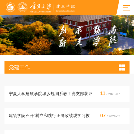
党建工作
11
宁夏大学建筑学院城乡规划系教工党支部获评“先进基层党...
/ 2026-07
07
建筑学院召开“树立和践行正确政绩观学习教育”启动部署会
/ 2026-03