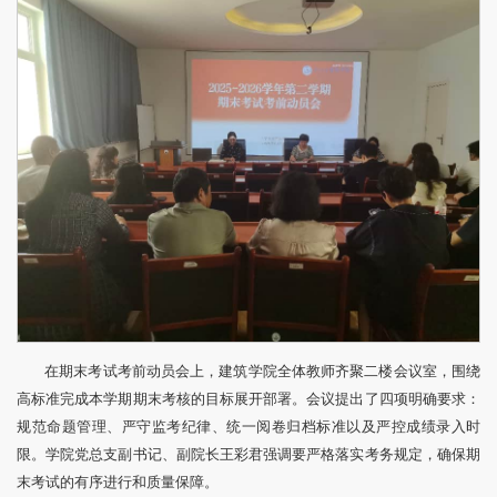
在期末考试考前动员会上，建筑学院全体教师齐聚二楼会议室，围绕
高标准完成本学期期末考核的目标展开部署。会议提出了四项明确要求：
规范命题管理、严守监考纪律、统一阅卷归档标准以及严控成绩录入时
限。学院党总支副书记、副院长王彩君强调要严格落实考务规定，确保期
末考试的有序进行和质量保障。