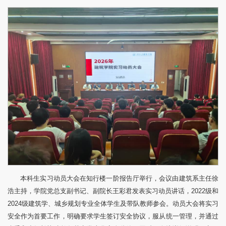
本科生实习动员大会在知行楼一阶报告厅举行，会议由建筑系主任徐
浩主持，学院党总支副书记、副院长王彩君发表实习动员讲话，2022级和
2024级建筑学、城乡规划专业全体学生及带队教师参会。动员大会将实习
安全作为首要工作，明确要求学生签订安全协议，服从统一管理，并通过