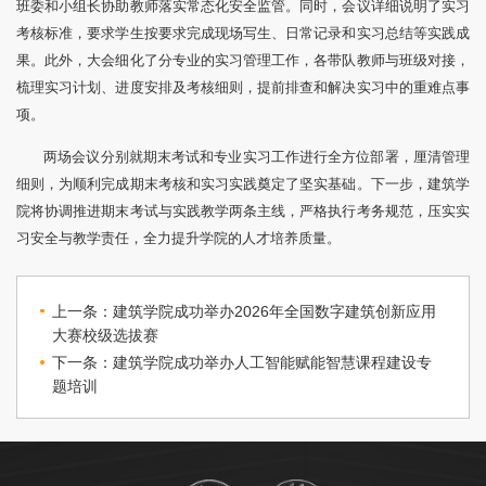
班委和小组长协助教师落实常态化安全监管。同时，会议详细说明了实习
考核标准，要求学生按要求完成现场写生、日常记录和实习总结等实践成
果。此外，大会细化了分专业的实习管理工作，各带队教师与班级对接，
梳理实习计划、进度安排及考核细则，提前排查和解决实习中的重难点事
项。
两场会议分别就期末考试和专业实习工作进行全方位部署，厘清管理
细则，为顺利完成期末考核和实习实践奠定了坚实基础。下一步，建筑学
院将协调推进期末考试与实践教学两条主线，严格执行考务规范，压实实
习安全与教学责任，全力提升学院的人才培养质量。
上一条：建筑学院成功举办2026年全国数字建筑创新应用
大赛校级选拔赛
下一条：建筑学院成功举办人工智能赋能智慧课程建设专
题培训